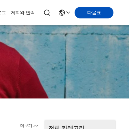
따옴표
로그
저희와 연락
더보기 >>
전체 카테고리