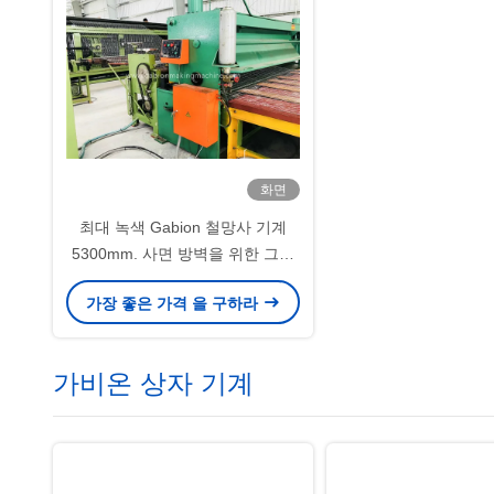
화면
최대 녹색 Gabion 철망사 기계
5300mm. 사면 방벽을 위한 그물
세공 폭
가장 좋은 가격 을 구하라
가비온 상자 기계