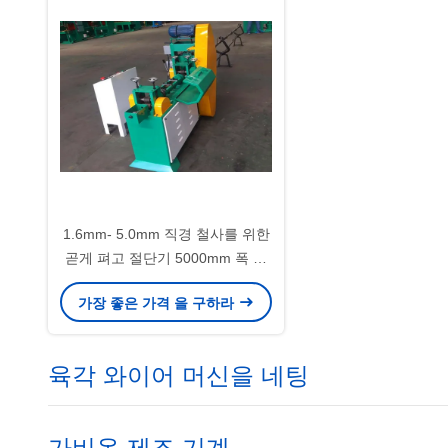
1.6mm- 5.0mm 직경 철사를 위한
곧게 펴고 절단기 5000mm 폭 철
사
가장 좋은 가격 을 구하라
육각 와이어 머신을 네팅
가비온 제조 기계