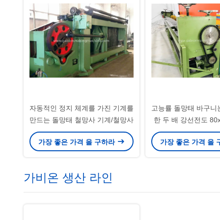
자동적인 정지 체계를 가진 기계를
고능률 돌망태 바구니
만드는 돌망태 철망사 기계/철망사
한 두 배 강선전도 80x
쉬의 크기를 기계로
가장 좋은 가격 을 구하라
가장 좋은 가격 을
가비온 생산 라인