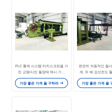
PLC 통제 시스템 터치스크린을 가
완전히 자동적인 철사
진 교량/시민 돌망태 메시 기계
계, 두 배 강선전도 
25kw
PLC 통제
가장 좋은 가격 을 구하라
가장 좋은 가격 을