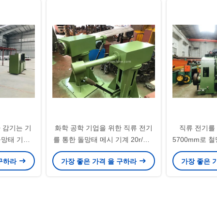
 감기는 기
화학 공학 기업을 위한 직류 전기
직류 전기를 
돌망태 기계
를 통한 돌망태 메시 기계 20r/Min
5700mm로 
속도
혔습니다
 구하라
가장 좋은 가격 을 구하라
가장 좋은 