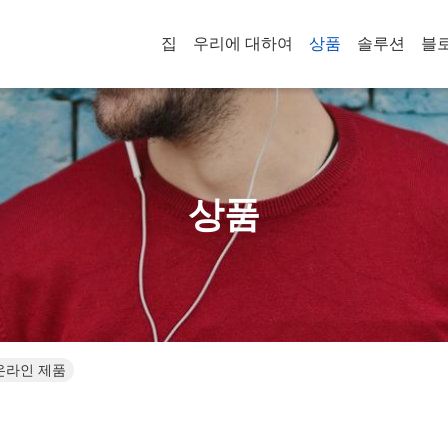
집
우리에 대하여
상품
솔루션
블
상품
LTD 온라인 제품