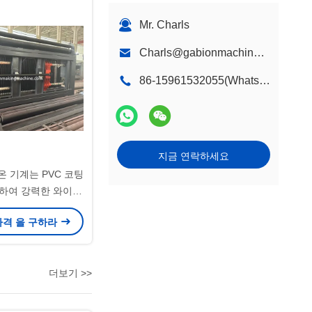
Mr. Charls
Charls@gabionmachinery.com
86-15961532055(Whatsapp)
지금 연락하세요
비온 기계는 PVC 코팅
하여 강력한 와이어
제조합니다.
가격 을 구하라
더보기 >>