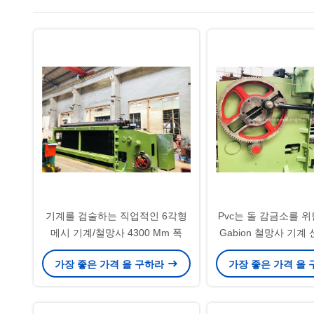
기계를 검술하는 직업적인 6각형
Pvc는 돌 감금소를 
메시 기계/철망사 4300 Mm 폭
Gabion 철망사 기계
입혔습니
가장 좋은 가격 을 구하라
가장 좋은 가격 을