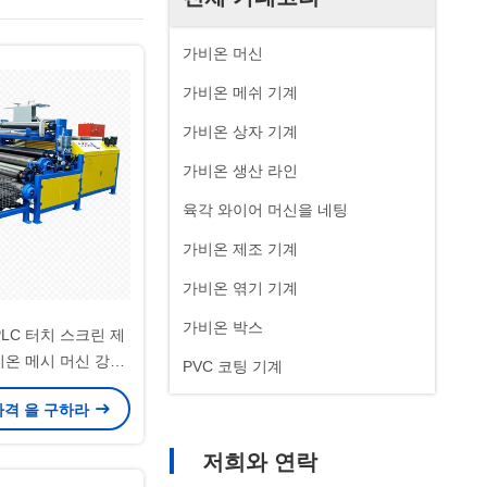
가비온 머신
가비온 메쉬 기계
가비온 상자 기계
가비온 생산 라인
육각 와이어 머신을 네팅
가비온 제조 기계
가비온 엮기 기계
가비온 박스
LC 터치 스크린 제
비온 메시 머신 강력
PVC 코팅 기계
mm 메시 크기의 와이
가격 을 구하라
 구조를 만드는
저희와 연락