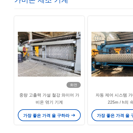
화면
중량 고출력 가설 철강 와이어 가
자동 제어 시스템 
비온 엮기 기계
225m / h의 
가장 좋은 가격 을 구하라
가장 좋은 가격 을