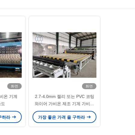
화면
화면
가비온 기계
2.7-4.0mm 젤리 또는 PVC 코팅
속도
와이어 가비온 제조 기계 가비온
기계 30kW
 구하라
가장 좋은 가격 을 구하라