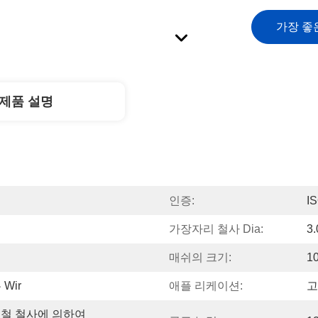
가장 좋
제품 설명
인증:
I
가장자리 철사 Dia:
3.
매쉬의 크기:
1
 Wir
애플 리케이션:
고
철 철사에 의하여 