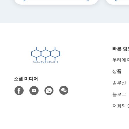
빠른 링
우리에 
상품
소셜 미디어
솔루션
블로그
저희와 