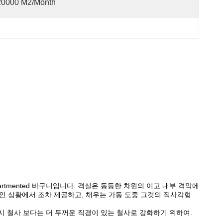
20000 M2/month
rtmented 바구니입니다. 격실은 동등한 차원의 이고 내부 격막에
인 상황에서 조차 제공하고, 채우는 가동 도중 그것의 직사각형
시 철사 보다는 더 두꺼운 직경이 있는 철사로 강화하기 위하여.