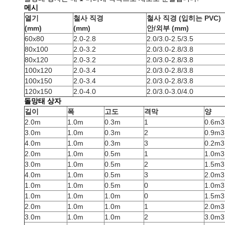
메시
열기
철사 직경
철사 직경 (입히는 PVC)
(mm)
(mm)
안/외부 (mm)
60x80
2.0-2.8
2.0/3.0-2.5/3.5
80x100
2.0-3.2
2.0/3.0-2.8/3.8
80x120
2.0-3.2
2.0/3.0-2.8/3.8
100x120
2.0-3.4
2.0/3.0-2.8/3.8
100x150
2.0-3.4
2.0/3.0-2.8/3.8
120x150
2.0-4.0
2.0/3.0-3.0/4.0
돌망태 상자
길이
폭
고도
격막
양
2.0m
1.0m
0.3m
1
0.6m3
3.0m
1.0m
0.3m
2
0.9m3
4.0m
1.0m
0.3m
3
0.2m3
2.0m
1.0m
0.5m
1
1.0m3
3.0m
1.0m
0.5m
2
1.5m3
4.0m
1.0m
0.5m
3
2.0m3
1.0m
1.0m
0.5m
0
1.0m3
1.0m
1.0m
1.0m
0
1.5m3
2.0m
1.0m
1.0m
1
2.0m3
3.0m
1.0m
1.0m
2
3.0m3