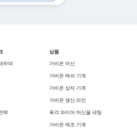
크
상품
대하여
가비온 머신
가비온 메쉬 기계
가비온 상자 기계
가비온 생산 라인
연락
육각 와이어 머신을 네팅
가비온 제조 기계