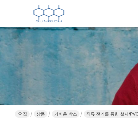
집
상품
가비온 박스
직류 전기를 통한 철사/PV