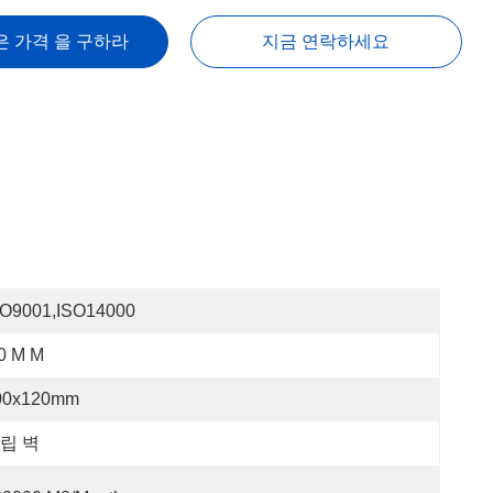
은 가격 을 구하라
지금 연락하세요
SO9001,ISO14000
0 M M
00x120mm
립 벽