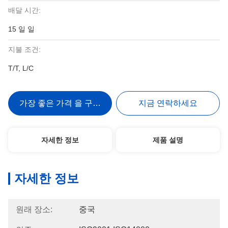
배달 시간:
15 일 일
지불 조건:
T/T, L/C
가장 좋은 가격 을 구하라
지금 연락하세요
자세한 정보
제품 설명
자세한 정보
원래 장소:
중국