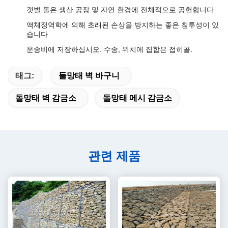
갯벌 돌은 생산 공장 및 자연 환경에 전체적으로 공헌합니다.
액체정역학에 의해 초래된 손상을 방지하는 좋은 침투성이 있
습니다
운송비에 저장하십시오. 수송, 위치에 집합은 접히골.
태그:
돌망태 벽 바구니
돌망태 벽 감금소
돌망태 메시 감금소
관련 제품