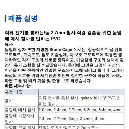
제품 설명
직류 전기를 통하는/돌 2.7mm 철사 직경 검술을 위한 돌망
태 메시 철사를 입히는 PVC
묘사
돌망태 상자 또한 지명한 Stone Cage 메시는, 성공적으로 물 관리
프로젝트, 고속도로, 철도 기술설계, 둑 보호 프로젝트에 적용된 생
태학적인 격자 구조의 새로운 종류이고, 기술설계 구조와 생태계 환
경의 유기 조합을 잘 깨달았습니다. 동시에 그것은 그것의 자신의
이점을 어떤 전통적인 엄밀한 구조와 비교해 달라고 합니다, 그래서
하상의 보호를 위해 세계전반 첫번째 정선한 구조상 작풍이, 사태,
파편 교류 및 바위 가을 및 환경 보호 되었습니다.
빠른 세부사항:
제품 이름
직류 전기를 통한 철사, galfan 철사 및 PVC 입
물자
히는 철사,
돌망태 메시 철사
2.0mm, 2.4mm, 2.7mm, 3.2mm, 3.4mm, 4mm
돌망태 가장자리
2.4mm, 2.7mm, 3mm, 3.4mm, 4mm
철사
돌망태 끈목 철사
요청대로 일반적으로 2.2mm 또는