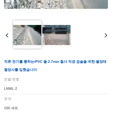
직류 전기를 통하는/PVC 돌 2.7mm 철사 직경 검술을 위한 돌망태
철망사를 입혔습니다
모델 번호:
LNWL-2
모크:
100 세트