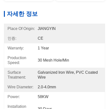
자세한 정보
Place Of Origin:
JIANGYIN
인증:
CE
Warranty:
1 Year
Production
30 Mesh Hole/min
Speed:
Surface
Galvanized Iron Wire, PVC Coated 
Treatment:
Wire
Wire Diameter:
2.0-4.0mm
Power:
58KW
Installation
30 Days