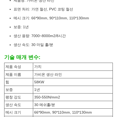
제품명: 가비온 생산 라인
표면 처리: 가연 철선, PVC 코팅 철선
메시 크기: 66*90mm, 90*110mm, 110*130mm
보증: 1년
생산 용량: 7000~8000m2/8시간
생산 속도: 30 마일 홀/분
기술 매개 변수:
제품 속성
가치
제품 이름
가비온 생산 라인
힘
58KW
보증
1년
팽창 강도
350-550N/mm2
생산 속도
30 메쉬홀/분
메시 크기
66*90mm, 90*110mm, 110*130mm