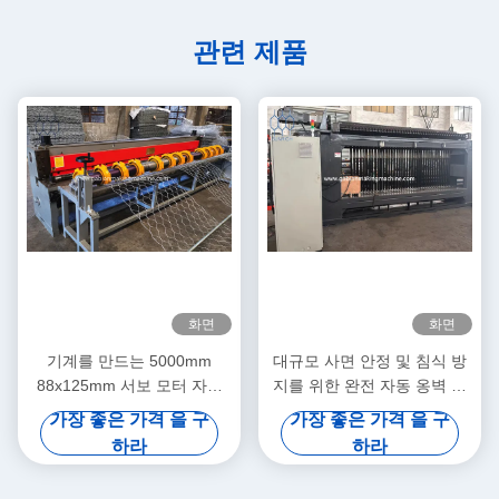
관련 제품
화면
화면
기계를 만드는 5000mm
대규모 사면 안정 및 침식 방
88x125mm 서보 모터 자동
지를 위한 완전 자동 옹벽 메
돌망태
쉬 생산 라인
가장 좋은 가격 을 구
가장 좋은 가격 을 구
하라
하라