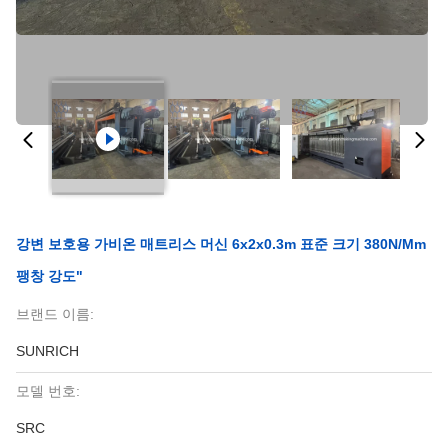
강변 보호용 가비온 매트리스 머신 6x2x0.3m 표준 크기 380N/mm
팽창 강도"
브랜드 이름:
SUNRICH
모델 번호:
SRC