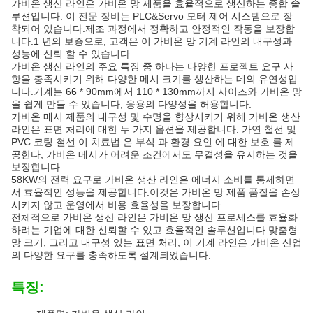
가비온 생산 라인은 가비온 망 제품을 효율적으로 생산하는 종합 솔
루션입니다. 이 전문 장비는 PLC&Servo 모터 제어 시스템으로 장
착되어 있습니다.제조 과정에서 정확하고 안정적인 작동을 보장합
니다.1 년의 보증으로, 고객은 이 가비온 망 기계 라인의 내구성과
성능에 신뢰 할 수 있습니다.
가비온 생산 라인의 주요 특징 중 하나는 다양한 프로젝트 요구 사
항을 충족시키기 위해 다양한 메시 크기를 생산하는 데의 유연성입
니다.기계는 66 * 90mm에서 110 * 130mm까지 사이즈와 가비온 망
을 쉽게 만들 수 있습니다, 응용의 다양성을 허용합니다.
가비온 매시 제품의 내구성 및 수명을 향상시키기 위해 가비온 생산
라인은 표면 처리에 대한 두 가지 옵션을 제공합니다. 가연 철선 및
PVC 코팅 철선.이 치료법 은 부식 과 환경 요인 에 대한 보호 를 제
공한다, 가비온 메시가 어려운 조건에서도 무결성을 유지하는 것을
보장합니다.
58KW의 전력 요구로 가비온 생산 라인은 에너지 소비를 통제하면
서 효율적인 성능을 제공합니다.이것은 가비온 망 제품 품질을 손상
시키지 않고 운영에서 비용 효율성을 보장합니다..
전체적으로 가비온 생산 라인은 가비온 망 생산 프로세스를 효율화
하려는 기업에 대한 신뢰할 수 있고 효율적인 솔루션입니다.맞춤형
망 크기, 그리고 내구성 있는 표면 처리, 이 기계 라인은 가비온 산업
의 다양한 요구를 충족하도록 설계되었습니다.
특징: