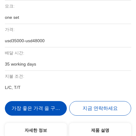
모크:
one set
가격:
usd35000-usd48000
배달 시간:
35 working days
지불 조건:
L/C, T/T
가장 좋은 가격 을 구하라
지금 연락하세요
자세한 정보
제품 설명