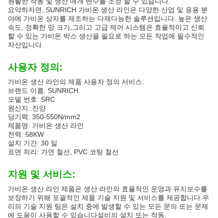
원활한 작동 및 생산 매개 변수를 조정 할 수 있습니다.
요약하자면, SUNRICH 가비온 생산 라인은 다양한 산업 및 응용 분
야에 가비온 상자를 제조하는 다재다능한 솔루션입니다. 높은 생산
속도, 정확한 망 크기,그리고 고급 제어 시스템은 효율적이고 신뢰
할 수 있는 가비온 박스 생산을 필요로 하는 모든 작업에 필수적인
자산입니다.
사용자 정의:
가비온 생산 라인의 제품 사용자 정의 서비스:
브랜드 이름: SUNRICH
모델 번호: SRC
원산지: 진양
당기력: 350-550N/mm2
제품명: 가비온 생산 라인
전력: 58KW
설치 기간: 30 일
표면 처리: 가연 철선, PVC 코팅 철선
지원 및 서비스:
가비온 생산 라인 제품은 생산 라인의 효율적인 운영과 유지보수를
보장하기 위해 포괄적인 제품 기술 지원 및 서비스를 제공합니다.우
리의 기술 지원 팀은 설치 중에 발생할 수 있는 모든 문의 또는 문제
에 도움이 사용할 수 있습니다설비의 설치 또는 작동.