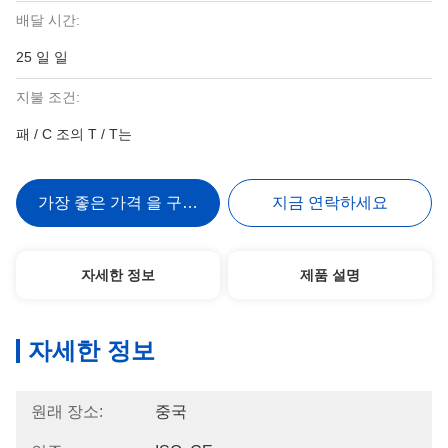
배달 시간:
25 일 일
지불 조건:
패 / C 조의 T / T는
가장 좋은 가격 을 구하라
지금 연락하세요
자세한 정보
제품 설명
자세한 정보
원래 장소:
중국