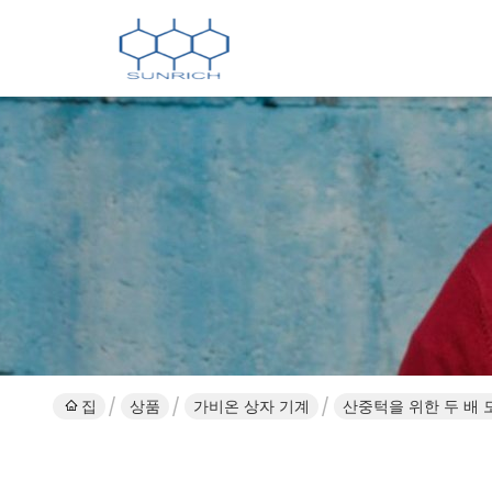
집
상품
가비온 상자 기계
산중턱을 위한 두 배 