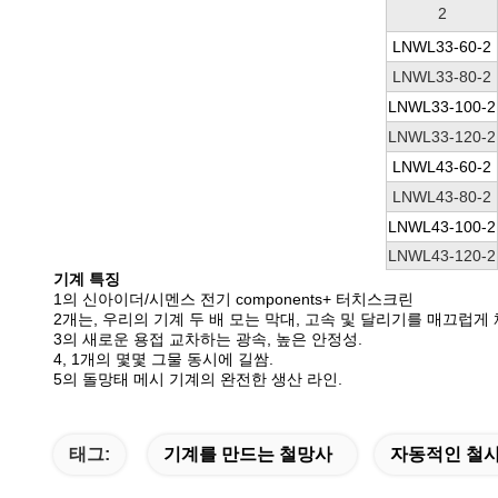
2
LNWL33-60-2
LNWL33-80-2
LNWL33-100-2
LNWL33-120-2
LNWL43-60-2
LNWL43-80-2
LNWL43-100-2
LNWL43-120-2
기계 특징
1의 신아이더/시멘스 전기 components+ 터치스크린
2개는, 우리의 기계 두 배 모는 막대, 고속 및 달리기를 매끄럽게
3의
새로운 용접 교차하는 광속, 높은 안정성.
4, 1개의 몇몇 그물 동시에 길쌈.
5의 돌망태 메시 기계의 완전한 생산 라인.
태그:
기계를 만드는 철망사
자동적인 철사