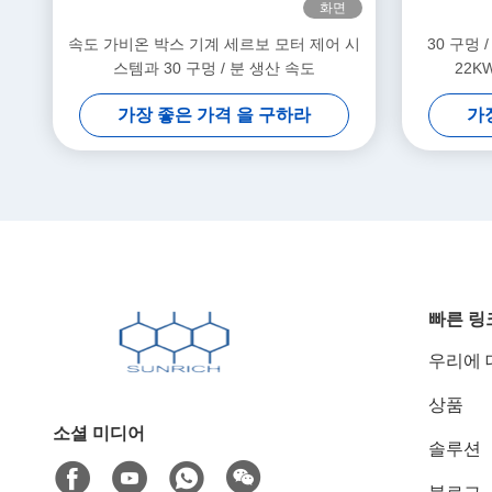
화면
속도 가비온 박스 기계 세르보 모터 제어 시
30 구멍
스템과 30 구멍 / 분 생산 속도
22K
가장 좋은 가격 을 구하라
가
빠른 링
우리에 
상품
소셜 미디어
솔루션