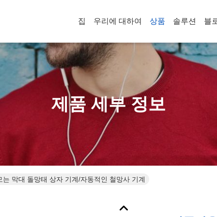
집
우리에 대하여
상품
솔루션
블
제품 세부 정보
모는 막대 돌망태 상자 기계/자동적인 철망사 기계