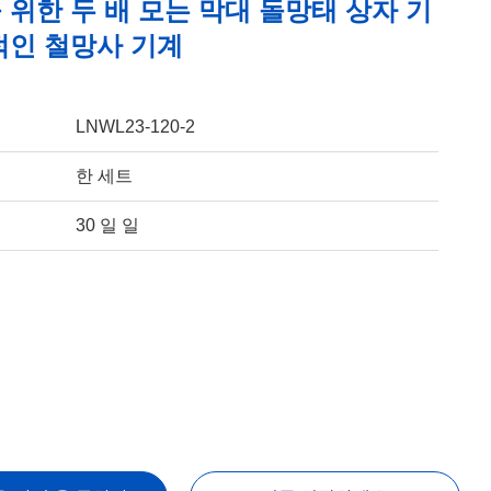
위한 두 배 모는 막대 돌망태 상자 기
적인 철망사 기계
LNWL23-120-2
한 세트
30 일 일