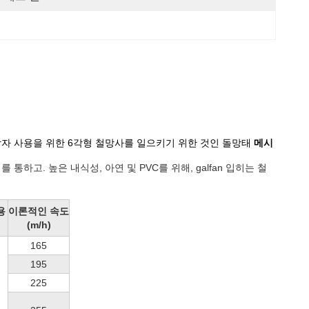
상자 사용을 위한 6각형 철망사를 일으키기 위한 것인 돌망태
메시
고. 높은 내식성, 아연 및 PVC를 위해, galfan 입히는 철
용
이론적인 속도
(m/h)
165
195
225