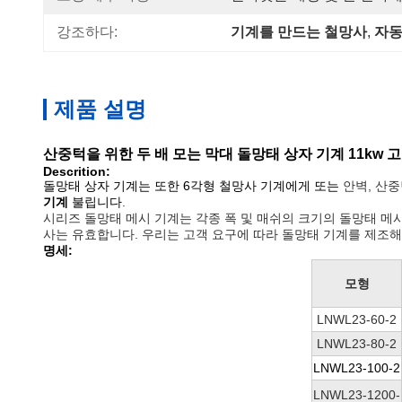
강조하다:
기계를 만드는 철망사
, 
자동
제품 설명
산중턱을 위한 두 배 모는 막대 돌망태 상자 기계 11kw 
Descrition:
돌망태 상자 기계는
또한 6각형 철망사 기계에게 또는
안벽, 산중
기계
불립니다
.
시리즈 돌망태 메시 기계는 각종 폭 및 매쉬의 크기의 돌망태 메시를
사는 유효합니다. 우리는 고객 요구에 따라 돌망태 기계를 제조해
명세:
모형
LNWL23-60-2
LNWL23-80-2
LNWL23-100-2
LNWL23-1200-